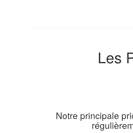
Les P
Notre principale pri
régulièrem