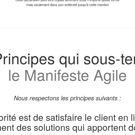
mais seulement dans son entièreté jusqu'à cette mention
rincipes qui sous-t
le Manifeste Agile
Nous respectons les principes suivants :
orité est de satisfaire le client en 
ent des solutions qui apportent de