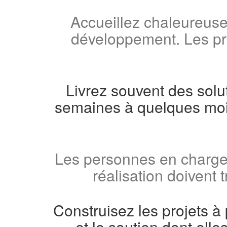
Accueillez chaleureus
développement. Les pro
Livrez souvent des solu
semaines à quelques mois
Les personnes en charge 
réalisation doivent 
Construisez les projets à
et le soutien dont elle