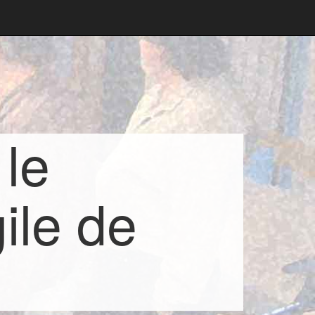
 le
ile de