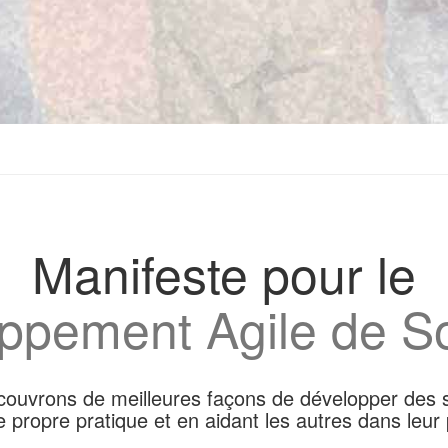
Manifeste pour le
ppement Agile de So
ouvrons de meilleures façons de développer des s
e propre pratique et en aidant les autres dans leur 