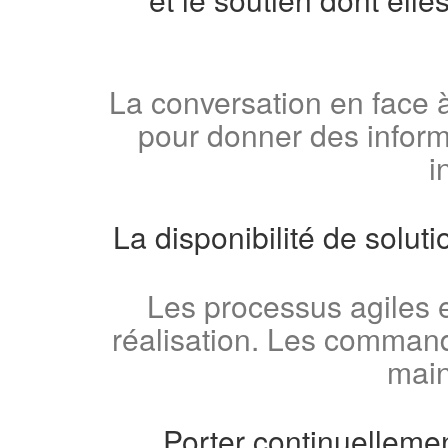
La conversation en face à
pour donner des inform
i
La disponibilité de solut
Les processus agiles 
réalisation. Les commandit
main
Porter continuellement