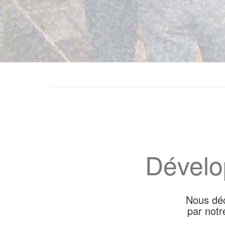
Dévelo
Nous déc
par notr