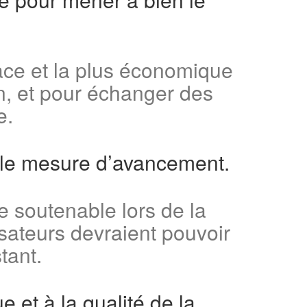
cace et la plus économique
n, et pour échanger des
e.
ipale mesure d’avancement.
 soutenable lors de la
lisateurs devraient pouvoir
tant.
e et à la qualité de la