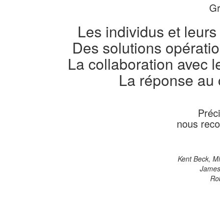
Gr
Les individus et leurs
Des solutions opérati
La collaboration avec l
La réponse au
Préci
nous reco
Kent Beck, M
James 
Rob