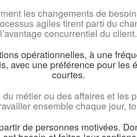
ement les changements de besoins
cessus agiles tirent parti du ch
l’avantage concurrentiel du client.
tions opérationnelles, à une fréq
, avec une préférence pour les é
courtes.
du métier ou des affaires et les 
travailler ensemble chaque jour, to
 partir de personnes motivées. D
s ont besoin et faites-leur confia