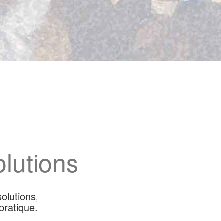
lutions
olutions,
pratique.