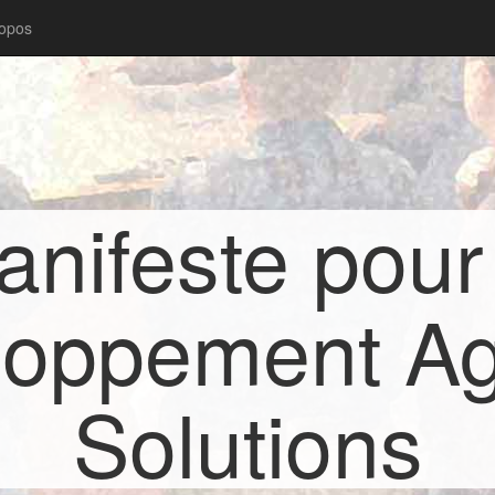
ropos
nifeste pour
oppement Ag
Solutions