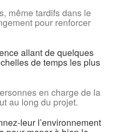
, même tardifs dans le
angement pour renforcer
uence allant de quelques
chelles de temps les plus
personnes en charge de la
ut au long du projet.
onnez-leur l’environnement
nce pour mener à bien le