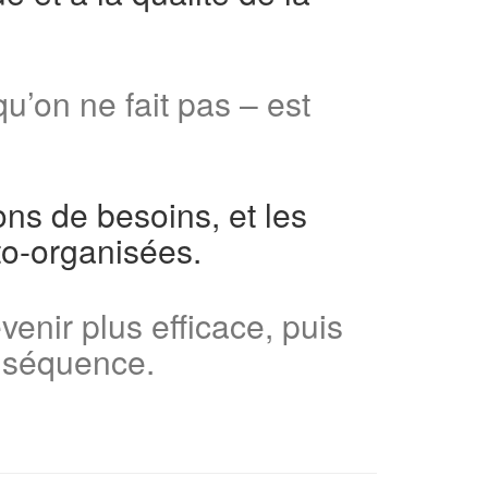
qu’on ne fait pas – est
ons de besoins, et les
to-organisées.
venir plus efficace, puis
onséquence.