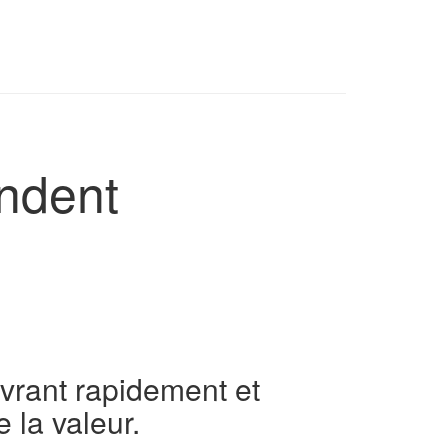
endent
livrant rapidement et
 la valeur.