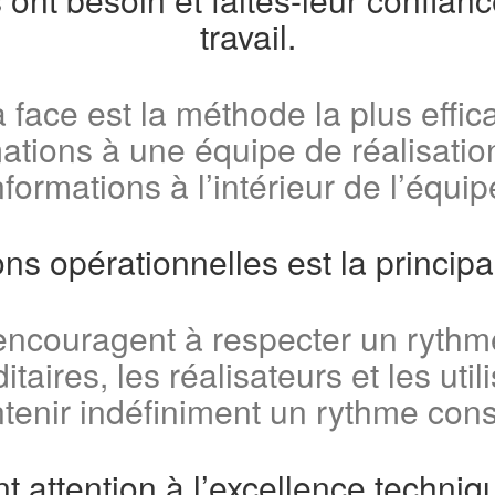
travail.
 face est la méthode la plus effi
ations à une équipe de réalisatio
nformations à l’intérieur de l’équip
ions opérationnelles est la princ
encouragent à respecter un rythme
aires, les réalisateurs et les uti
tenir indéfiniment un rythme cons
 attention à l’excellence techniqu