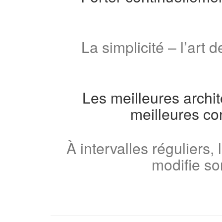
La simplicité – l’art 
Les meilleures archit
meilleures co
À intervalles réguliers,
modifie so