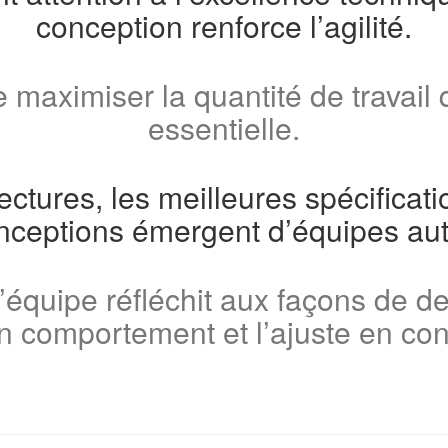
conception renforce l’agilité.
de maximiser la quantité de travail 
essentielle.
ectures, les meilleures spécificati
nceptions émergent d’équipes au
 l’équipe réfléchit aux façons de de
n comportement et l’ajuste en c